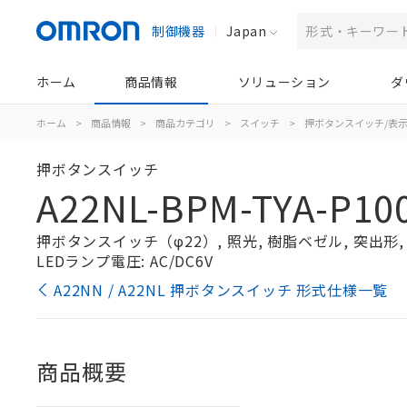
制御機器
Japan
ホーム
商品情報
ソリューション
ダ
ホーム
>
商品情報
>
商品カテゴリ
>
スイッチ
>
押ボタンスイッチ/表
押ボタンスイッチ
A22NL-BPM-TYA-P100
押ボタンスイッチ（φ22）, 照光, 樹脂ベゼル, 突出形, モ
LEDランプ電圧: AC/DC6V
A22NN / A22NL 押ボタンスイッチ 形式仕様一覧
商品概要