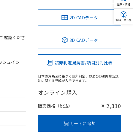
在庫・価格
2D CADデータ
無料テスト機
ご確認くださ
3D CADデータ
プッシュイン
該非判定見解書/項目別対比表
日本の外為法に基づく該非判定、およびEAR再輸出規
制に関する見解が入手できます。
オンライン購入
¥ 2,310
販売価格（税込）
カートに追加