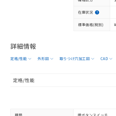
在庫状況
標準価格(税別)
詳細情報
定格/性能
外形図
取りつけ穴加工図
CAD
定格/性能
種類
押ボタンスイッチ