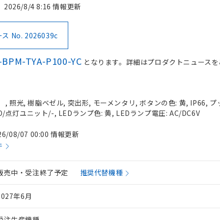
2026/8/4 8:16 情報更新
No. 2026039c
-BPM-TYA-P100-YC
となります。詳細はプロダクトニュースを
 照光, 樹脂ベゼル, 突出形, モーメンタリ, ボタンの色: 黄, IP66, 
O/点灯ユニット/-, LEDランプ色: 黄, LEDランプ電圧: AC/DC6V
26/08/07 00:00 情報更新
件
販売中・受注終了予定
推奨代替機種
2027年6月
受注生産機種