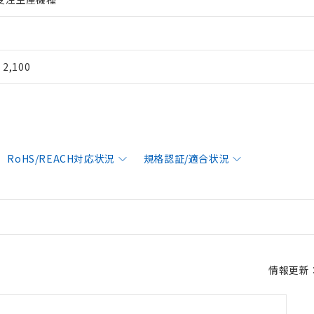
¥ 2,100
RoHS/REACH対応状況
規格認証/適合状況
情報更新：2