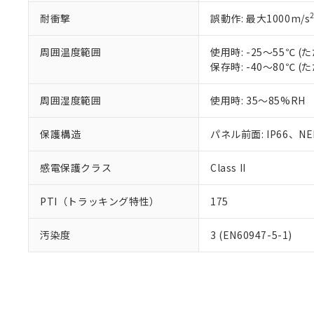
耐衝撃
誤動作: 最大1000m/s
周囲温度範囲
使用時: -25～55℃
保存時: -40～80℃
周囲湿度範囲
使用時: 35～85%RH
保護構造
パネル前面: IP66、NEM
感電保護クラス
Class II
PTI（トラッキング特性）
175
汚染度
3 (EN60947-5-1)