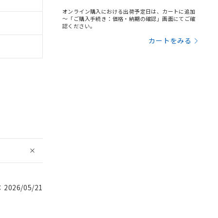
オンライン購入における出荷予定日は、カートに追加
～「ご購入手続き：価格・納期の確認」画面にてご確
認ください。
カートをみる
026/05/21