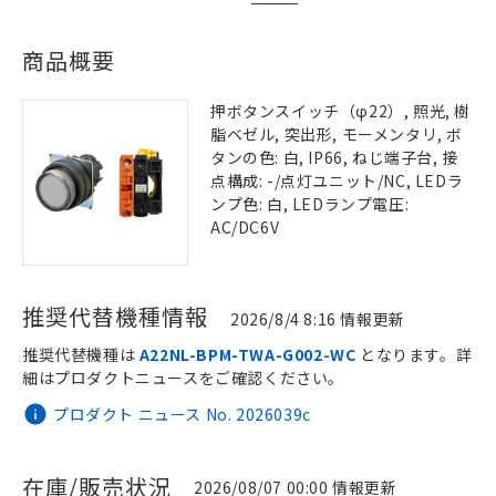
商品概要
押ボタンスイッチ（φ22）, 照光, 樹
脂ベゼル, 突出形, モーメンタリ, ボ
タンの色: 白, IP66, ねじ端子台, 接
点構成: -/点灯ユニット/NC, LEDラ
ンプ色: 白, LEDランプ電圧:
AC/DC6V
推奨代替機種情報
2026/8/4 8:16 情報更新
推奨代替機種は
A22NL-BPM-TWA-G002-WC
となります。詳
細はプロダクトニュースをご確認ください。
プロダクト ニュース No. 2026039c
在庫/販売状況
2026/08/07 00:00 情報更新