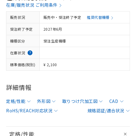
在庫/販売状況 ご利用条件
販売状況
販売中・受注終了予定
推奨代替機種
受注終了予定
2027年6月
機種区分
受注生産機種
在庫状況
標準価格(税別)
¥ 2,100
詳細情報
定格/性能
外形図
取りつけ穴加工図
CAD
RoHS/REACH対応状況
規格認証/適合状況
定格/性能