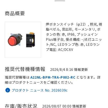
商品概要
押ボタンスイッチ（φ22）, 照光, 樹
脂ベゼル, 突出形, モーメンタリ, ボ
タンの色: 赤, IP66, プッシュイン
Plus端子台, 接点構成: -/点灯ユニッ
ト/NC, LEDランプ色: 赤, LEDラン
プ電圧: AC/DC6V
推奨代替機種情報
2026/8/4 8:16 情報更新
推奨代替機種は
A22NL-BPM-TRA-P002-RC
となります。詳
細はプロダクトニュースをご確認ください。
プロダクト ニュース No. 2026039c
在庫/販売状況
2026/08/07 00:00 情報更新