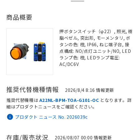
商品概要
押ボタンスイッチ（φ22）, 照光, 樹
脂ベゼル, 突出形, モーメンタリ, ボ
タンの色: 橙, IP66, ねじ端子台, 接
点構成: NO/点灯ユニット/NO, LED
ランプ色: 橙, LEDランプ電圧:
AC/DC6V
推奨代替機種情報
2026/8/4 8:16 情報更新
推奨代替機種は
A22NL-BPM-TOA-G101-OC
となります。詳
細はプロダクトニュースをご確認ください。
プロダクト ニュース No. 2026039c
在庫/販売状況
2026/08/07 00:00 情報更新