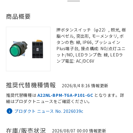
商品概要
押ボタンスイッチ（φ22）, 照光, 樹
脂ベゼル, 突出形, モーメンタリ, ボ
タンの色: 緑, IP66, プッシュイン
Plus端子台, 接点構成: NO/点灯ユニ
ット/NO, LEDランプ色: 緑, LEDラ
ンプ電圧: AC/DC6V
推奨代替機種情報
2026/8/4 8:16 情報更新
推奨代替機種は
A22NL-BPM-TGA-P101-GC
となります。詳
細はプロダクトニュースをご確認ください。
プロダクト ニュース No. 2026039c
在庫/販売状況
2026/08/07 00:00 情報更新