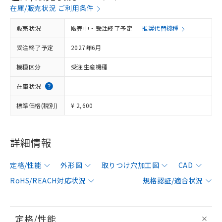
在庫/販売状況 ご利用条件
販売状況
販売中・受注終了予定
推奨代替機種
受注終了予定
2027年6月
機種区分
受注生産機種
在庫状況
標準価格(税別)
¥ 2,600
詳細情報
定格/性能
外形図
取りつけ穴加工図
CAD
RoHS/REACH対応状況
規格認証/適合状況
定格/性能