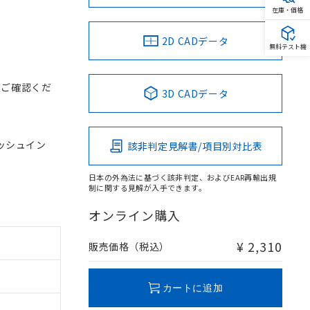
在庫・価格
2D CADデータ
無料テスト機
をご確認くだ
3D CADデータ
プッシュイン
該非判定見解書/項目別対比表
日本の外為法に基づく該非判定、およびEAR再輸出規
制に関する見解が入手できます。
オンライン購入
¥ 2,310
販売価格（税込）
カートに追加