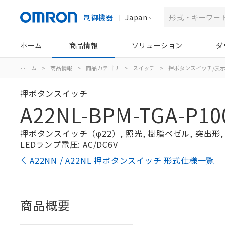
制御機器
Japan
ホーム
商品情報
ソリューション
ダ
ホーム
>
商品情報
>
商品カテゴリ
>
スイッチ
>
押ボタンスイッチ/表
押ボタンスイッチ
A22NL-BPM-TGA-P10
押ボタンスイッチ（φ22）, 照光, 樹脂ベゼル, 突出形, モ
LEDランプ電圧: AC/DC6V
A22NN / A22NL 押ボタンスイッチ 形式仕様一覧
商品概要