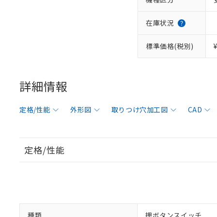
在庫状況
標準価格(税別)
詳細情報
定格/性能
外形図
取りつけ穴加工図
CAD
定格/性能
種類
押ボタンスイッチ