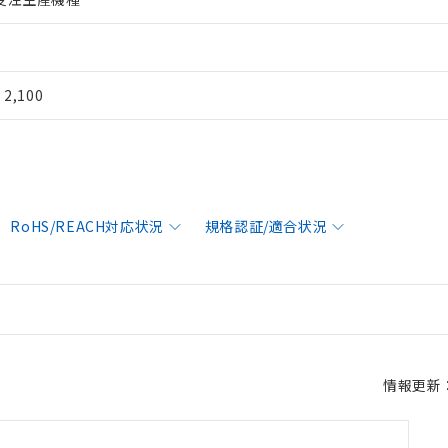
¥ 2,100
RoHS/REACH対応状況
規格認証/適合状況
情報更新：2