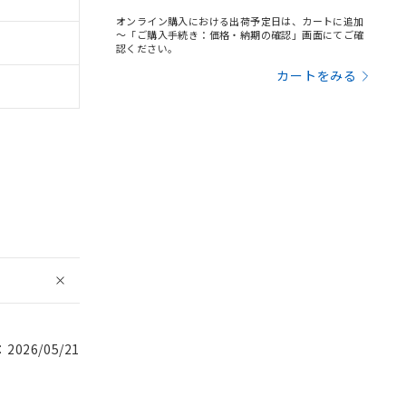
オンライン購入における出荷予定日は、カートに追加
～「ご購入手続き：価格・納期の確認」画面にてご確
認ください。
カートをみる
026/05/21