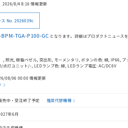
2026/8/4 8:16 情報更新
No. 2026039c
-BPM-TGA-P100-GC
となります。詳細はプロダクトニュース
 照光, 樹脂ベゼル, 突出形, モーメンタリ, ボタンの色: 緑, IP66, 
O/点灯ユニット/-, LEDランプ色: 緑, LEDランプ電圧: AC/DC6V
26/08/06 00:00 情報更新
件
販売中・受注終了予定
推奨代替機種
2027年6月
受注生産機種