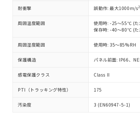
耐衝撃
誤動作: 最大1000m/s
周囲温度範囲
使用時: -25～55℃
保存時: -40～80℃
周囲湿度範囲
使用時: 35～85%RH
保護構造
パネル前面: IP66、NEM
感電保護クラス
Class II
PTI（トラッキング特性）
175
汚染度
3 (EN60947-5-1)