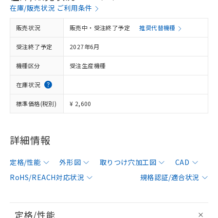
在庫/販売状況 ご利用条件
販売状況
販売中・受注終了予定
推奨代替機種
受注終了予定
2027年6月
機種区分
受注生産機種
在庫状況
標準価格(税別)
¥ 2,600
詳細情報
定格/性能
外形図
取りつけ穴加工図
CAD
RoHS/REACH対応状況
規格認証/適合状況
定格/性能