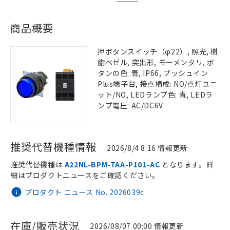
商品概要
押ボタンスイッチ（φ22）, 照光, 樹
脂ベゼル, 突出形, モーメンタリ, ボ
タンの色: 青, IP66, プッシュイン
Plus端子台, 接点構成: NO/点灯ユニ
ット/NO, LEDランプ色: 青, LEDラ
ンプ電圧: AC/DC6V
推奨代替機種情報
2026/8/4 8:16 情報更新
推奨代替機種は
A22NL-BPM-TAA-P101-AC
となります。詳
細はプロダクトニュースをご確認ください。
プロダクト ニュース No. 2026039c
在庫/販売状況
2026/08/07 00:00 情報更新