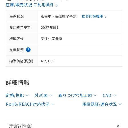
在庫/販売状況 ご利用条件
販売状況
販売中・受注終了予定
推奨代替機種
受注終了予定
2027年6月
機種区分
受注生産機種
在庫状況
標準価格(税別)
¥ 2,100
詳細情報
定格/性能
外形図
取りつけ穴加工図
CAD
RoHS/REACH対応状況
規格認証/適合状況
定格/性能