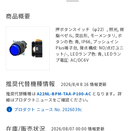
商品概要
押ボタンスイッチ（φ22）, 照光, 樹
脂ベゼル, 突出形, モーメンタリ, ボ
タンの色: 青, IP66, プッシュイン
Plus端子台, 接点構成: NO/点灯ユニ
ット/-, LEDランプ色: 青, LEDラン
プ電圧: AC/DC6V
推奨代替機種情報
2026/8/4 8:16 情報更新
推奨代替機種は
A22NL-BPM-TAA-P100-AC
となります。詳
細はプロダクトニュースをご確認ください。
プロダクト ニュース No. 2026039c
在庫/販売状況
2026/08/07 00:00 情報更新