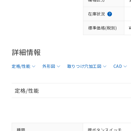
在庫状況
標準価格(税別)
詳細情報
定格/性能
外形図
取りつけ穴加工図
CAD
定格/性能
種類
押ボタンスイッチ