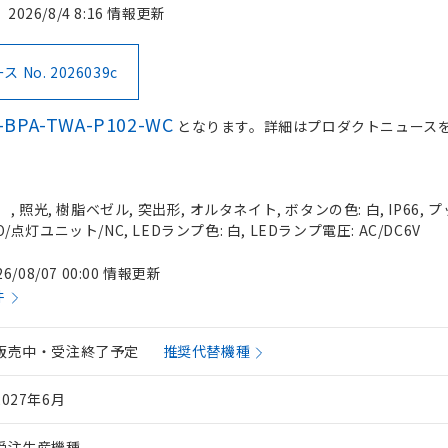
2026/8/4 8:16 情報更新
No. 2026039c
-BPA-TWA-P102-WC
となります。詳細はプロダクトニュース
 照光, 樹脂ベゼル, 突出形, オルタネイト, ボタンの色: 白, IP66,
O/点灯ユニット/NC, LEDランプ色: 白, LEDランプ電圧: AC/DC6V
26/08/07 00:00 情報更新
件
販売中・受注終了予定
推奨代替機種
2027年6月
受注生産機種