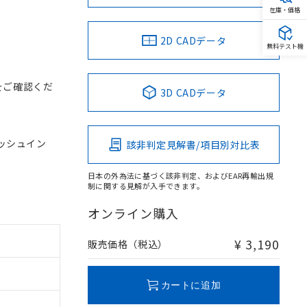
在庫・価格
2D CADデータ
無料テスト機
をご確認くだ
3D CADデータ
 プッシュイン
該非判定見解書/項目別対比表
日本の外為法に基づく該非判定、およびEAR再輸出規
制に関する見解が入手できます。
オンライン購入
¥ 3,190
販売価格（税込）
カートに追加