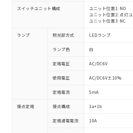
スイッチユニット構成
ユニット位置1: NO
ユニット位置2: 点灯
ユニット位置3: NC
※1 対応状況
ランプ
照光部方式
LEDランプ
対応済み：EU
対応予定：EU R
ランプ色
白
対応予定なし：EU
調査・確認中：EU
ご利用条件
定格電圧
AC/DC6V
非該当品：ライセ
※1 中国RoHS
仕入先様の事情に
があります。
以下の条件をお読
使用電圧
AC/DC6V±10%
「○」：最大均質
「×」：最大均質
本サービスは
当社は、これ
*EU RoHS指令（10物
定格電流
5mA
「－」：未確認で
鉛(Pb) 1000ppm以下、
くものです。
う）を輸出ま
記
説明
六価クロム(Cr(Ⅵ)) 1
当社制御機器
などの必要な
フタル酸ビス(2-エチルヘ
号
*中国RoHS10物質の基準値 
接点定格
接点構成
1a+1b
ル（DBP） 1000ppm
在庫状況およ
当社は規制貨
Pb(鉛) :1000ppm、 Hg
但し、RoHS指令で産
のであり、閲
ます。
Cr(Ⅵ)(六価クロム) : 
フタル酸エステル類の４
○
一定数以
DBP(フタル酸ジブチル) :
い。
当社は貴社製
定格通電電流
10A
DEHP(フタル酸ビス(2-エ
正式な納期状
置等に一切使
当社販売員に
※2 対応予定月
△
一定数に
当社は、貴社