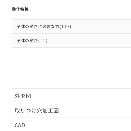
動作特性
全体の動きに必要な力(TTF)
全体の動き(TT)
外形図
取りつけ穴加工図
CAD