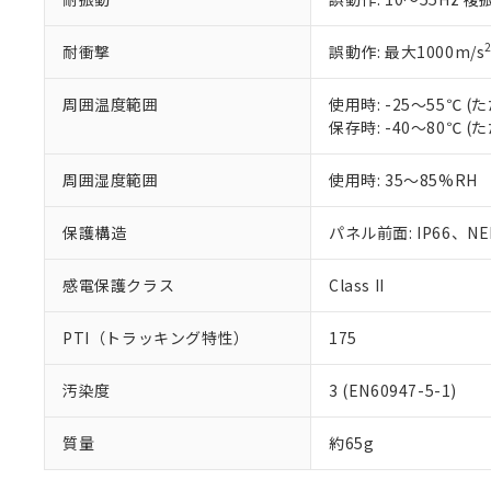
耐衝撃
誤動作: 最大1000m/s
周囲温度範囲
使用時: -25～55℃
保存時: -40～80℃
周囲湿度範囲
使用時: 35～85%RH
保護構造
パネル前面: IP66、NEM
感電保護クラス
Class II
PTI（トラッキング特性）
175
汚染度
3 (EN60947-5-1)
質量
約65g