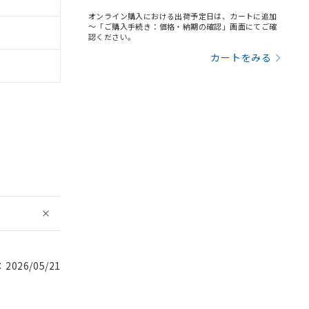
オンライン購入における出荷予定日は、カートに追加
～「ご購入手続き：価格・納期の確認」画面にてご確
認ください。
カートをみる
026/05/21