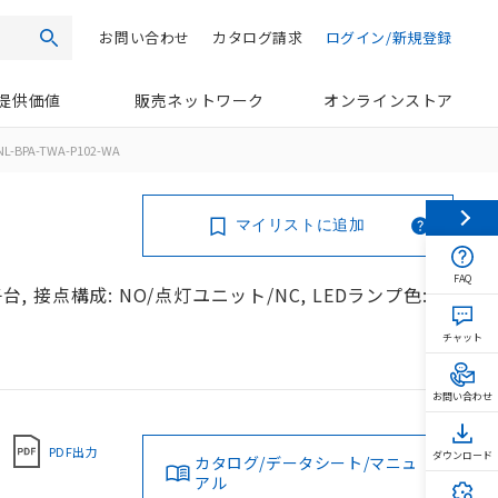
お問い合わせ
カタログ請求
ログイン/新規登録
検索
提供価値
販売ネットワーク
オンラインストア
NL-BPA-TWA-P102-WA
マイリストに追加
FAQ
台, 接点構成: NO/点灯ユニット/NC, LEDランプ色:
チャット
お問い合わせ
PDF出力
ダウンロード
カタログ/データシート/マニュ
アル