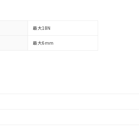
最大18N
最大6mm
情報更新：2
情報更新：2