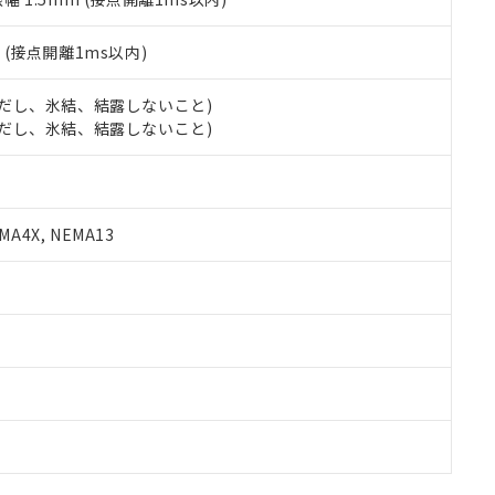
2
(接点開離1ms以内)
 (ただし、氷結、結露しないこと)
 (ただし、氷結、結露しないこと)
A4X, NEMA13