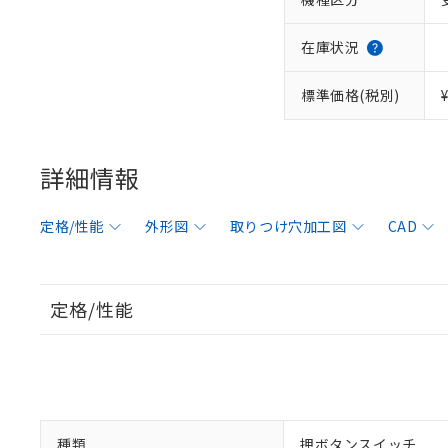
在庫状況
標準価格(税別)
詳細情報
定格/性能
外形図
取りつけ穴加工図
CAD
定格/性能
種類
押ボタンスイッチ