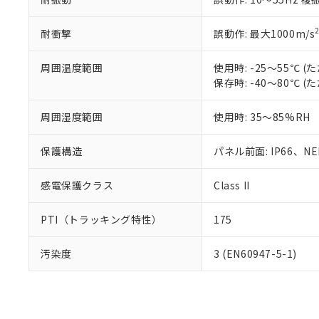
耐衝撃
誤動作: 最大1000m/s
周囲温度範囲
使用時: -25～55℃
保存時: -40～80℃
周囲湿度範囲
使用時: 35～85%RH
保護構造
パネル前面: IP66、NEM
感電保護クラス
Class II
PTI（トラッキング特性）
175
汚染度
3 (EN60947-5-1)