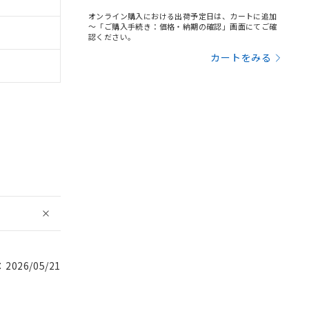
オンライン購入における出荷予定日は、カートに追加
～「ご購入手続き：価格・納期の確認」画面にてご確
認ください。
カートをみる
026/05/21