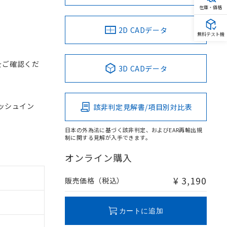
在庫・価格
2D CADデータ
無料テスト機
をご確認くだ
3D CADデータ
 プッシュイン
該非判定見解書/項目別対比表
日本の外為法に基づく該非判定、およびEAR再輸出規
制に関する見解が入手できます。
オンライン購入
¥ 3,190
販売価格（税込）
カートに追加