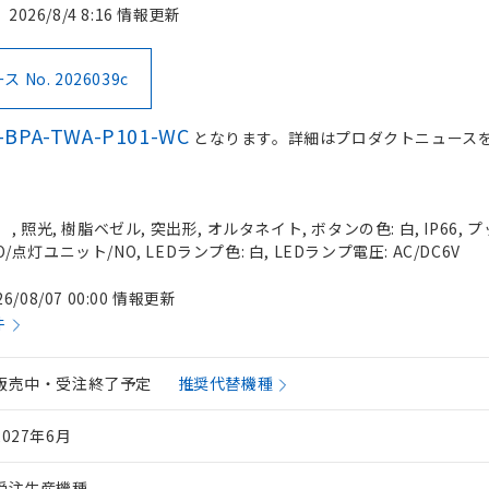
2026/8/4 8:16 情報更新
No. 2026039c
-BPA-TWA-P101-WC
となります。詳細はプロダクトニュース
 照光, 樹脂ベゼル, 突出形, オルタネイト, ボタンの色: 白, IP66,
O/点灯ユニット/NO, LEDランプ色: 白, LEDランプ電圧: AC/DC6V
26/08/07 00:00 情報更新
件
販売中・受注終了予定
推奨代替機種
2027年6月
受注生産機種