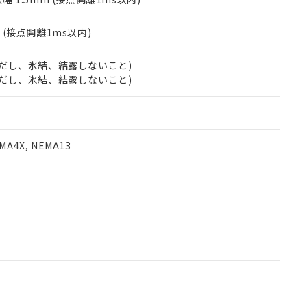
2
(接点開離1ms以内)
 (ただし、氷結、結露しないこと)
 (ただし、氷結、結露しないこと)
A4X, NEMA13