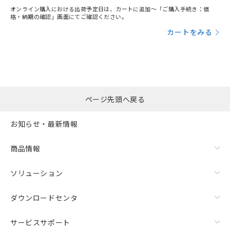
オンライン購入における出荷予定日は、カートに追加～「ご購入手続き：価
格・納期の確認」画面にてご確認ください。
カートをみる
ページ先頭へ戻る
お知らせ・最新情報
商品情報
ソリューション
ダウンロードセンタ
サービスサポート