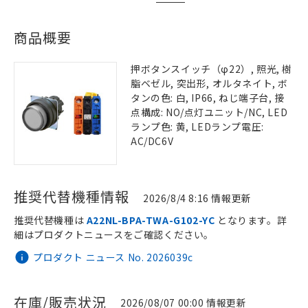
商品概要
押ボタンスイッチ（φ22）, 照光, 樹
脂ベゼル, 突出形, オルタネイト, ボ
タンの色: 白, IP66, ねじ端子台, 接
点構成: NO/点灯ユニット/NC, LED
ランプ色: 黄, LEDランプ電圧:
AC/DC6V
推奨代替機種情報
2026/8/4 8:16 情報更新
推奨代替機種は
A22NL-BPA-TWA-G102-YC
となります。詳
細はプロダクトニュースをご確認ください。
プロダクト ニュース No. 2026039c
在庫/販売状況
2026/08/07 00:00 情報更新