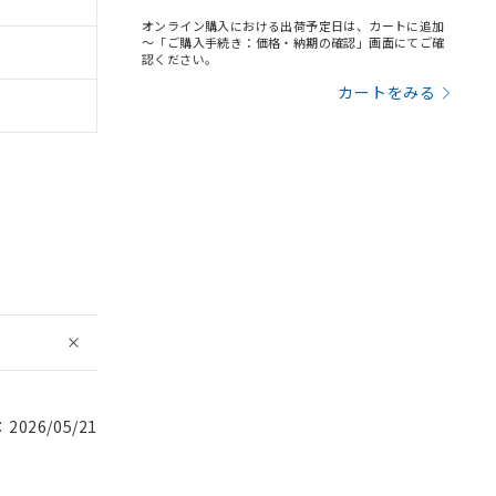
オンライン購入における出荷予定日は、カートに追加
～「ご購入手続き：価格・納期の確認」画面にてご確
認ください。
カートをみる
026/05/21