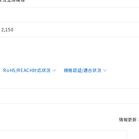
¥ 2,150
RoHS/REACH対応状況
規格認証/適合状況
情報更新：2