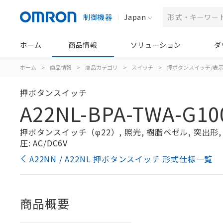
制御機器
Japan
ホーム
商品情報
ソリューション
ダ
ホーム
>
商品情報
>
商品カテゴリ
>
スイッチ
>
押ボタンスイッチ/表
押ボタンスイッチ
A22NL-BPA-TWA-G10
押ボタンスイッチ（φ22）, 照光, 樹脂ベゼル, 突出形, オ
圧: AC/DC6V
A22NN / A22NL 押ボタンスイッチ 形式仕様一覧
商品概要