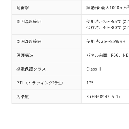
耐衝撃
誤動作: 最大1000m/s
周囲温度範囲
使用時: -25～55℃
保存時: -40～80℃
周囲湿度範囲
使用時: 35～85%RH
保護構造
パネル前面: IP66、NEM
感電保護クラス
Class II
PTI（トラッキング特性）
175
汚染度
3 (EN60947-5-1)