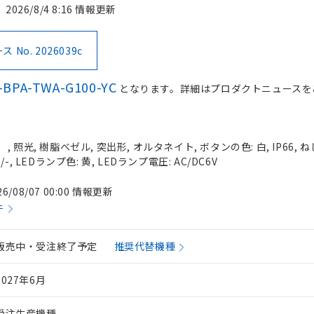
2026/8/4 8:16 情報更新
No. 2026039c
-BPA-TWA-G100-YC
となります。詳細はプロダクトニュースを
照光, 樹脂ベゼル, 突出形, オルタネイト, ボタンの色: 白, IP66, ね
, LEDランプ色: 黄, LEDランプ電圧: AC/DC6V
26/08/07 00:00 情報更新
件
販売中・受注終了予定
推奨代替機種
2027年6月
受注生産機種