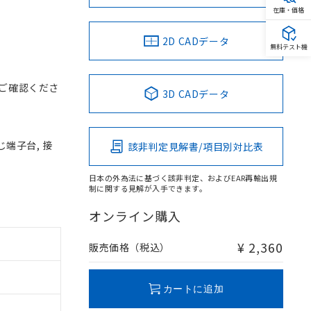
在庫・価格
2D CADデータ
無料テスト機
ご確認くださ
3D CADデータ
じ端子台, 接
該非判定見解書/項目別対比表
日本の外為法に基づく該非判定、およびEAR再輸出規
制に関する見解が入手できます。
オンライン購入
¥ 2,360
販売価格（税込）
カートに追加