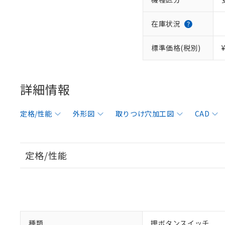
在庫状況
標準価格(税別)
詳細情報
定格/性能
外形図
取りつけ穴加工図
CAD
定格/性能
種類
押ボタンスイッチ