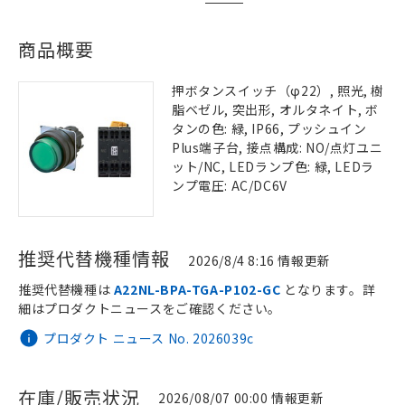
商品概要
押ボタンスイッチ（φ22）, 照光, 樹
脂ベゼル, 突出形, オルタネイト, ボ
タンの色: 緑, IP66, プッシュイン
Plus端子台, 接点構成: NO/点灯ユニ
ット/NC, LEDランプ色: 緑, LEDラ
ンプ電圧: AC/DC6V
推奨代替機種情報
2026/8/4 8:16 情報更新
推奨代替機種は
A22NL-BPA-TGA-P102-GC
となります。詳
細はプロダクトニュースをご確認ください。
プロダクト ニュース No. 2026039c
在庫/販売状況
2026/08/07 00:00 情報更新