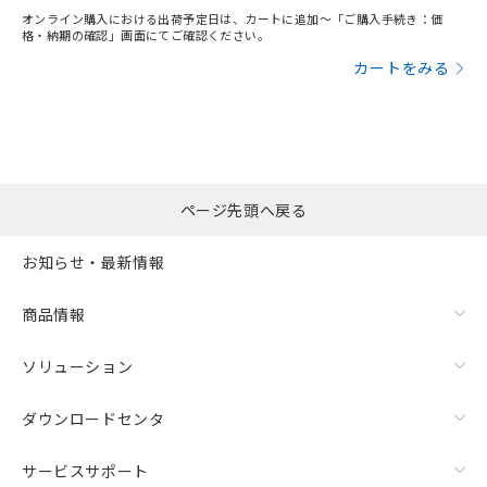
オンライン購入における出荷予定日は、カートに追加～「ご購入手続き：価
格・納期の確認」画面にてご確認ください。
カートをみる
ページ先頭へ戻る
お知らせ・最新情報
商品情報
ソリューション
ダウンロードセンタ
サービスサポート