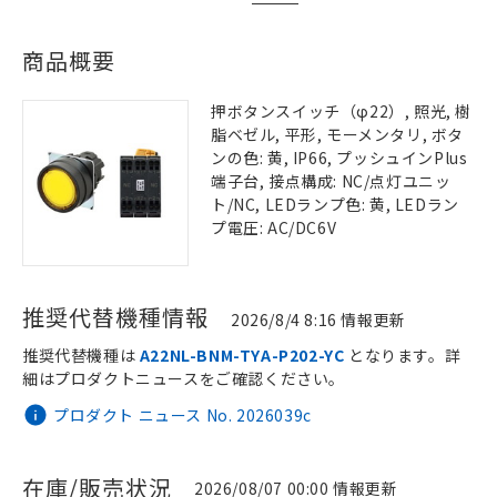
商品概要
押ボタンスイッチ（φ22）, 照光, 樹
脂ベゼル, 平形, モーメンタリ, ボタ
ンの色: 黄, IP66, プッシュインPlus
端子台, 接点構成: NC/点灯ユニッ
ト/NC, LEDランプ色: 黄, LEDラン
プ電圧: AC/DC6V
推奨代替機種情報
2026/8/4 8:16 情報更新
推奨代替機種は
A22NL-BNM-TYA-P202-YC
となります。詳
細はプロダクトニュースをご確認ください。
プロダクト ニュース No. 2026039c
在庫/販売状況
2026/08/07 00:00 情報更新