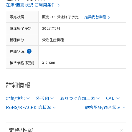
在庫/販売状況 ご利用条件
販売状況
販売中・受注終了予定
推奨代替機種
受注終了予定
2027年6月
機種区分
受注生産機種
在庫状況
標準価格(税別)
¥ 2,600
詳細情報
定格/性能
外形図
取りつけ穴加工図
CAD
RoHS/REACH対応状況
規格認証/適合状況
定格/性能