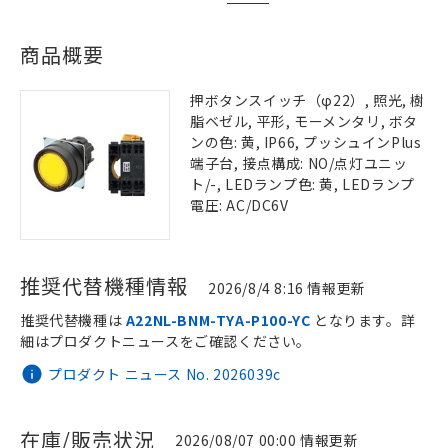
商品概要
押ボタンスイッチ（φ22）, 照光, 樹
脂ベゼル, 平形, モーメンタリ, ボタ
ンの色: 黄, IP66, プッシュインPlus
端子台, 接点構成: NO/点灯ユニッ
ト/-, LEDランプ色: 黄, LEDランプ
電圧: AC/DC6V
推奨代替機種情報
2026/8/4 8:16 情報更新
推奨代替機種は
A22NL-BNM-TYA-P100-YC
となります。詳
細はプロダクトニュースをご確認ください。
プロダクト ニュース No. 2026039c
在庫/販売状況
2026/08/07 00:00 情報更新