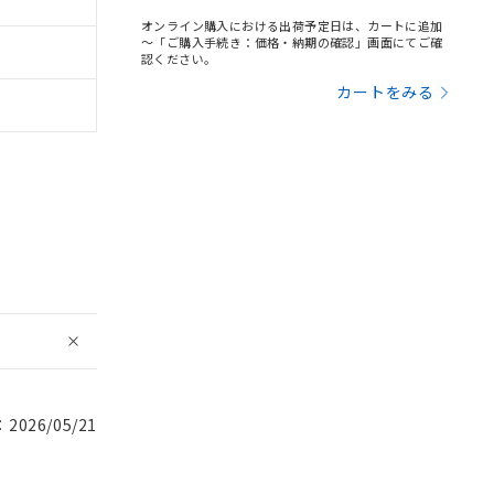
オンライン購入における出荷予定日は、カートに追加
～「ご購入手続き：価格・納期の確認」画面にてご確
認ください。
カートをみる
026/05/21