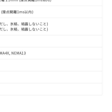
2
(接点開離1ms以内)
 (ただし、氷結、結露しないこと)
 (ただし、氷結、結露しないこと)
A4X, NEMA13