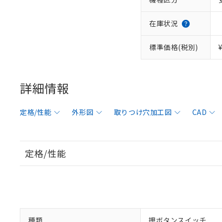
在庫状況
標準価格(税別)
詳細情報
定格/性能
外形図
取りつけ穴加工図
CAD
定格/性能
種類
押ボタンスイッチ