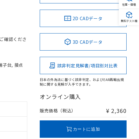
在庫・価格
2D CADデータ
無料テスト機
ご確認くださ
3D CADデータ
端子台, 接点
該非判定見解書/項目別対比表
日本の外為法に基づく該非判定、およびEAR再輸出規
制に関する見解が入手できます。
オンライン購入
¥ 2,360
販売価格（税込）
カートに追加