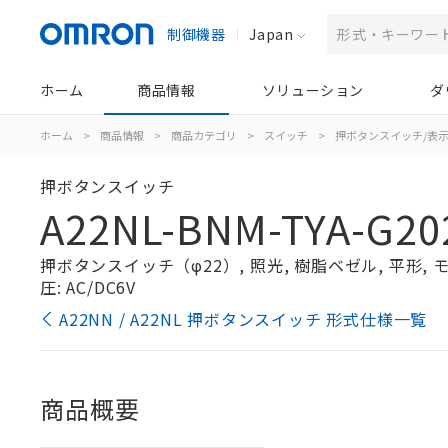
制御機器
Japan
ホーム
商品情報
ソリューション
ダ
ホーム
>
商品情報
>
商品カテゴリ
>
スイッチ
>
押ボタンスイッチ/表
押ボタンスイッチ
A22NL-BNM-TYA-G20
押ボタンスイッチ（φ22）, 照光, 樹脂ベゼル, 平形, モー
圧: AC/DC6V
A22NN / A22NL 押ボタンスイッチ 形式仕様一覧
商品概要