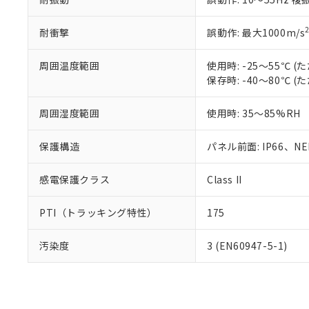
耐衝撃
誤動作: 最大1000m/s
周囲温度範囲
使用時: -25～55℃
保存時: -40～80℃
周囲湿度範囲
使用時: 35～85%RH
保護構造
パネル前面: IP66、NEM
感電保護クラス
Class II
PTI（トラッキング特性）
175
汚染度
3 (EN60947-5-1)