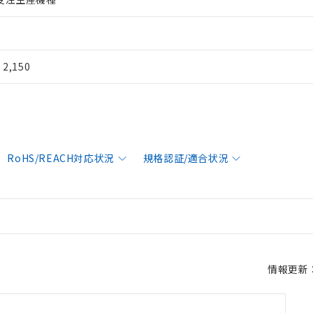
¥ 2,150
RoHS/REACH対応状況
規格認証/適合状況
情報更新：2