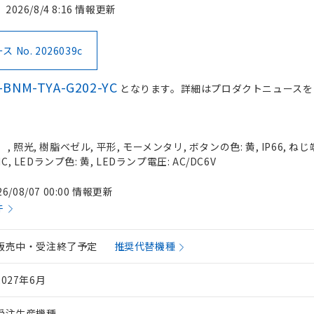
2026/8/4 8:16 情報更新
No. 2026039c
-BNM-TYA-G202-YC
となります。詳細はプロダクトニュースを
照光, 樹脂ベゼル, 平形, モーメンタリ, ボタンの色: 黄, IP66, ねじ
, LEDランプ色: 黄, LEDランプ電圧: AC/DC6V
26/08/07 00:00 情報更新
件
販売中・受注終了予定
推奨代替機種
2027年6月
受注生産機種