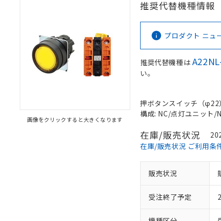
推奨代替機種情報
プロダクト ニュース 
A22NL
推奨代替機種は
い。
押ボタンスイッチ（φ22）, 
構成: NC/点灯ユニット/NC
画像をクリックすると大きくなります
在庫/販売状況
20
在庫/販売状況 ご利用条
販売状況
受注終了予定
機種区分