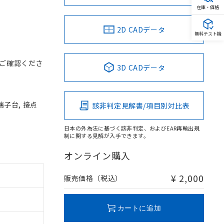
在庫・価格
2D CADデータ
無料テスト機
ご確認くださ
3D CADデータ
端子台, 接点
該非判定見解書/項目別対比表
日本の外為法に基づく該非判定、およびEAR再輸出規
制に関する見解が入手できます。
オンライン購入
¥ 2,000
販売価格（税込）
カートに追加