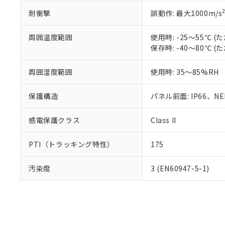
耐衝撃
誤動作: 最大1000m/s
周囲温度範囲
使用時: -25～55℃
保存時: -40～80℃
周囲湿度範囲
使用時: 35～85%RH
保護構造
パネル前面: IP66、NEM
感電保護クラス
Class II
PTI（トラッキング特性）
175
汚染度
3 (EN60947-5-1)