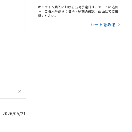
オンライン購入における出荷予定日は、カートに追加
～「ご購入手続き：価格・納期の確認」画面にてご確
認ください。
カートをみる
026/05/21