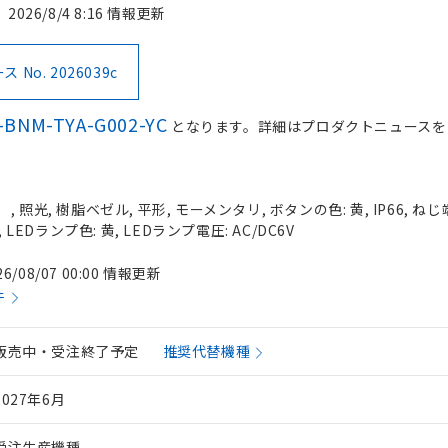
2026/8/4 8:16 情報更新
No. 2026039c
-BNM-TYA-G002-YC
となります。詳細はプロダクトニュースを
照光, 樹脂ベゼル, 平形, モーメンタリ, ボタンの色: 黄, IP66, ねじ
 LEDランプ色: 黄, LEDランプ電圧: AC/DC6V
26/08/07 00:00 情報更新
件
販売中・受注終了予定
推奨代替機種
2027年6月
受注生産機種