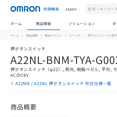
制御機器
Japan
ホーム
商品情報
ソリューション
ダ
ホーム
>
商品情報
>
商品カテゴリ
>
スイッチ
>
押ボタンスイッチ/表
押ボタンスイッチ
A22NL-BNM-TYA-G00
押ボタンスイッチ（φ22）, 照光, 樹脂ベゼル, 平形, モー
AC/DC6V
A22NN / A22NL 押ボタンスイッチ 形式仕様一覧
商品概要