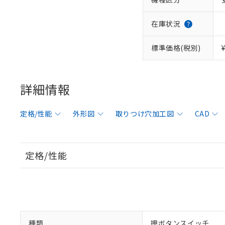
在庫状況
標準価格(税別)
詳細情報
定格/性能
外形図
取りつけ穴加工図
CAD
定格/性能
種類
押ボタンスイッチ