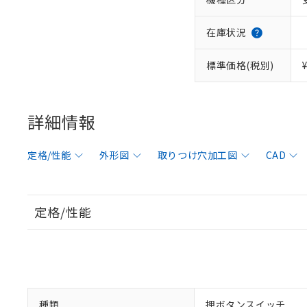
在庫状況
標準価格(税別)
詳細情報
定格/性能
外形図
取りつけ穴加工図
CAD
定格/性能
種類
押ボタンスイッチ