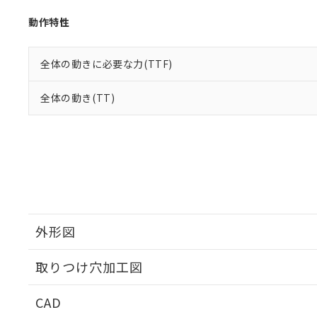
動作特性
全体の動きに必要な力(TTF)
全体の動き(TT)
外形図
取りつけ穴加工図
CAD