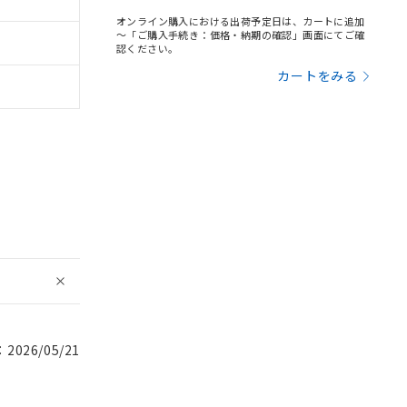
オンライン購入における出荷予定日は、カートに追加
～「ご購入手続き：価格・納期の確認」画面にてご確
認ください。
カートをみる
026/05/21