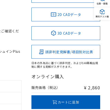
在庫・価格
2D CADデータ
無料テスト機
をご確認くだ
3D CADデータ
シュインPlus
該非判定見解書/項目別対比表
日本の外為法に基づく該非判定、およびEAR再輸出規
制に関する見解が入手できます。
オンライン購入
¥ 2,860
販売価格（税込）
カートに追加