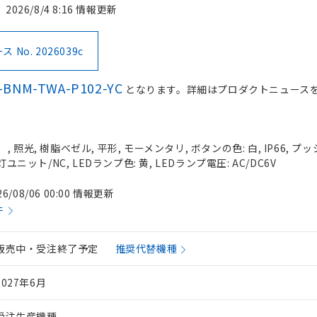
2026/8/4 8:16 情報更新
No. 2026039c
-BNM-TWA-P102-YC
となります。詳細はプロダクトニュース
照光, 樹脂ベゼル, 平形, モーメンタリ, ボタンの色: 白, IP66, プッ
灯ユニット/NC, LEDランプ色: 黄, LEDランプ電圧: AC/DC6V
26/08/06 00:00 情報更新
件
販売中・受注終了予定
推奨代替機種
2027年6月
受注生産機種