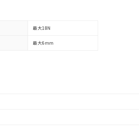
最大18N
最大6mm
情報更新：2
情報更新：2