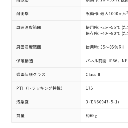
耐衝撃
誤動作: 最大1000m/s
周囲温度範囲
使用時: -25～55℃
保存時: -40～80℃
周囲湿度範囲
使用時: 35～85%RH
保護構造
パネル前面: IP66、NEM
感電保護クラス
Class II
PTI（トラッキング特性）
175
汚染度
3 (EN60947-5-1)
質量
約65g