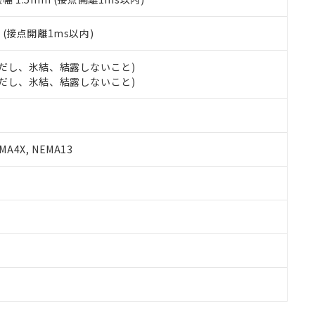
2
(接点開離1ms以内)
 (ただし、氷結、結露しないこと)
 (ただし、氷結、結露しないこと)
A4X, NEMA13