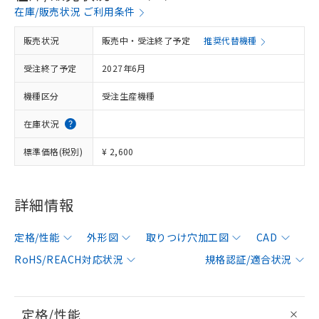
在庫/販売状況 ご利用条件
販売状況
販売中・受注終了予定
推奨代替機種
受注終了予定
2027年6月
機種区分
受注生産機種
在庫状況
標準価格(税別)
¥ 2,600
詳細情報
定格/性能
外形図
取りつけ穴加工図
CAD
RoHS/REACH対応状況
規格認証/適合状況
定格/性能