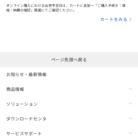
オンライン購入における出荷予定日は、カートに追加～「ご購入手続き：価
格・納期の確認」画面にてご確認ください。
カートをみる
ページ先頭へ戻る
お知らせ・最新情報
商品情報
ソリューション
ダウンロードセンタ
サービスサポート