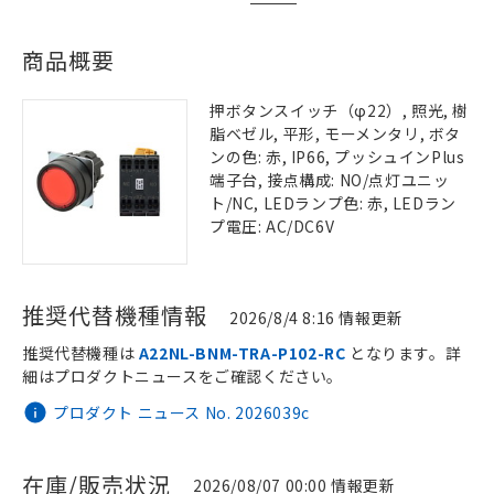
商品概要
押ボタンスイッチ（φ22）, 照光, 樹
脂ベゼル, 平形, モーメンタリ, ボタ
ンの色: 赤, IP66, プッシュインPlus
端子台, 接点構成: NO/点灯ユニッ
ト/NC, LEDランプ色: 赤, LEDラン
プ電圧: AC/DC6V
推奨代替機種情報
2026/8/4 8:16 情報更新
推奨代替機種は
A22NL-BNM-TRA-P102-RC
となります。詳
細はプロダクトニュースをご確認ください。
プロダクト ニュース No. 2026039c
在庫/販売状況
2026/08/07 00:00 情報更新