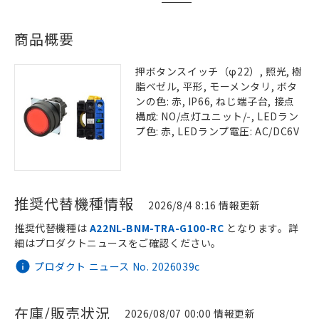
商品概要
押ボタンスイッチ（φ22）, 照光, 樹
脂ベゼル, 平形, モーメンタリ, ボタ
ンの色: 赤, IP66, ねじ端子台, 接点
構成: NO/点灯ユニット/-, LEDラン
プ色: 赤, LEDランプ電圧: AC/DC6V
推奨代替機種情報
2026/8/4 8:16 情報更新
推奨代替機種は
A22NL-BNM-TRA-G100-RC
となります。詳
細はプロダクトニュースをご確認ください。
プロダクト ニュース No. 2026039c
在庫/販売状況
2026/08/07 00:00 情報更新