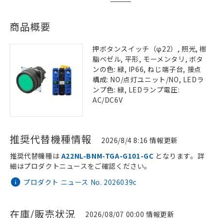
商品概要
押ボタンスイッチ（φ22）, 照光, 樹
脂ベゼル, 平形, モーメンタリ, ボタ
ンの色: 緑, IP66, ねじ端子台, 接点
構成: NO/点灯ユニット/NO, LEDラ
ンプ色: 緑, LEDランプ電圧:
AC/DC6V
推奨代替機種情報
2026/8/4 8:16 情報更新
推奨代替機種は
A22NL-BNM-TGA-G101-GC
となります。詳
細はプロダクトニュースをご確認ください。
プロダクト ニュース No. 2026039c
在庫/販売状況
2026/08/07 00:00 情報更新