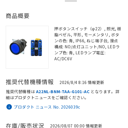
商品概要
押ボタンスイッチ（φ22）, 照光, 樹
脂ベゼル, 平形, モーメンタリ, ボタ
ンの色: 青, IP66, ねじ端子台, 接点
構成: NO/点灯ユニット/NO, LEDラ
ンプ色: 青, LEDランプ電圧:
AC/DC6V
推奨代替機種情報
2026/8/4 8:16 情報更新
推奨代替機種は
A22NL-BNM-TAA-G101-AC
となります。詳
細はプロダクトニュースをご確認ください。
プロダクト ニュース No. 2026039c
在庫/販売状況
2026/08/07 00:00 情報更新