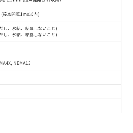
2
(接点開離1ms以内)
 (ただし、氷結、結露しないこと)
 (ただし、氷結、結露しないこと)
A4X, NEMA13