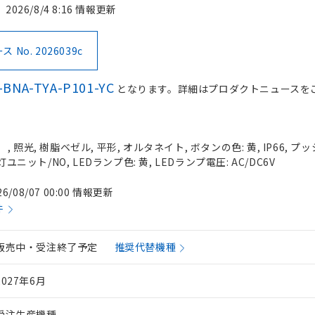
2026/8/4 8:16 情報更新
No. 2026039c
-BNA-TYA-P101-YC
となります。詳細はプロダクトニュースを
照光, 樹脂ベゼル, 平形, オルタネイト, ボタンの色: 黄, IP66, プッ
灯ユニット/NO, LEDランプ色: 黄, LEDランプ電圧: AC/DC6V
26/08/07 00:00 情報更新
件
販売中・受注終了予定
推奨代替機種
2027年6月
受注生産機種