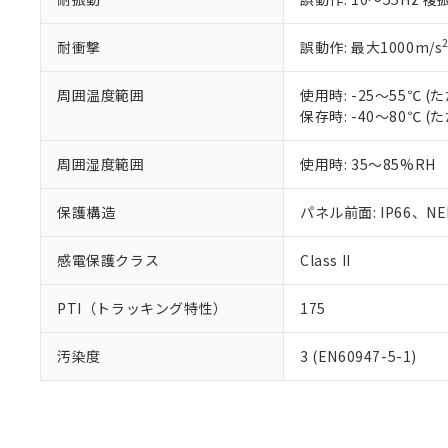
耐衝撃
誤動作: 最大1000m/s
周囲温度範囲
使用時: -25～55℃
保存時: -40～80℃
周囲湿度範囲
使用時: 35～85%RH
保護構造
パネル前面: IP66、NEM
感電保護クラス
Class II
PTI（トラッキング特性）
175
汚染度
3 (EN60947-5-1)