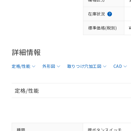
在庫状況
標準価格(税別)
詳細情報
定格/性能
外形図
取りつけ穴加工図
CAD
定格/性能
種類
押ボタンスイッチ