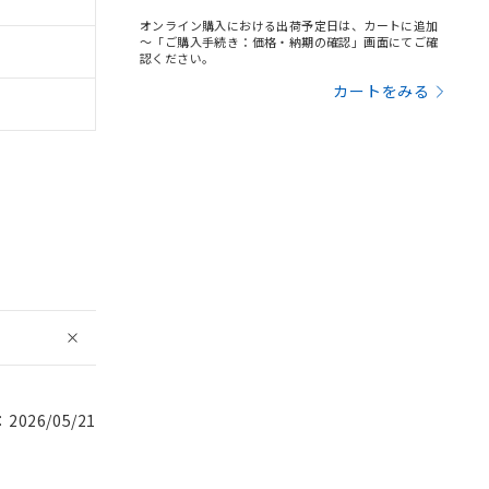
オンライン購入における出荷予定日は、カートに追加
～「ご購入手続き：価格・納期の確認」画面にてご確
認ください。
カートをみる
026/05/21