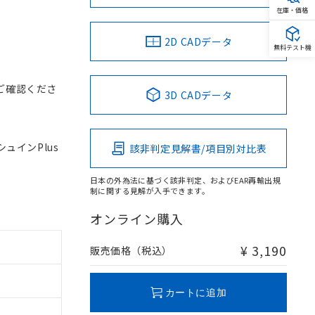
在庫・価格
2D CADデータ
無料テスト機
ご確認くださ
3D CADデータ
シュインPlus
該非判定見解書/項目別対比表
日本の外為法に基づく該非判定、およびEAR再輸出規
制に関する見解が入手できます。
オンライン購入
¥ 3,190
販売価格（税込）
カートに追加