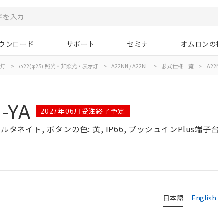
ウンロード
サポート
セミナ
オムロンの
示灯
>
φ22(φ25):照光・非照光・表示灯
>
A22NN / A22NL
>
形式仕様一覧
>
A22N
-YA
2027年06月受注終了予定
タネイト, ボタンの色: 黄, IP66, プッシュインPlus端子台,
日本語
English