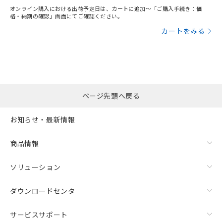
オンライン購入における出荷予定日は、カートに追加～「ご購入手続き：価
格・納期の確認」画面にてご確認ください。
カートをみる
ページ先頭へ戻る
お知らせ・最新情報
商品情報
ソリューション
ダウンロードセンタ
サービスサポート