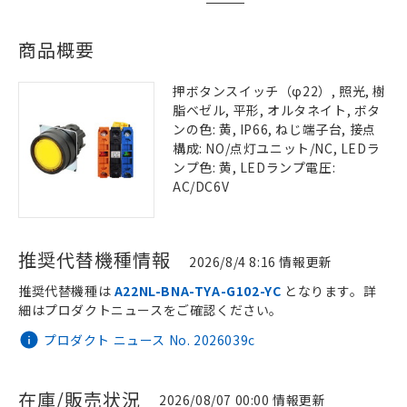
商品概要
押ボタンスイッチ（φ22）, 照光, 樹
脂ベゼル, 平形, オルタネイト, ボタ
ンの色: 黄, IP66, ねじ端子台, 接点
構成: NO/点灯ユニット/NC, LEDラ
ンプ色: 黄, LEDランプ電圧:
AC/DC6V
推奨代替機種情報
2026/8/4 8:16 情報更新
推奨代替機種は
A22NL-BNA-TYA-G102-YC
となります。詳
細はプロダクトニュースをご確認ください。
プロダクト ニュース No. 2026039c
在庫/販売状況
2026/08/07 00:00 情報更新