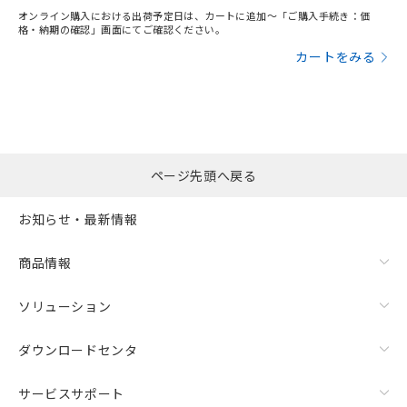
オンライン購入における出荷予定日は、カートに追加～「ご購入手続き：価
格・納期の確認」画面にてご確認ください。
カートをみる
ページ先頭へ戻る
お知らせ・最新情報
商品情報
ソリューション
ダウンロードセンタ
サービスサポート