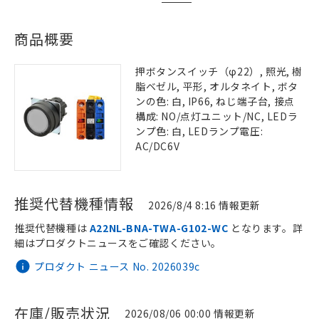
商品概要
押ボタンスイッチ（φ22）, 照光, 樹
脂ベゼル, 平形, オルタネイト, ボタ
ンの色: 白, IP66, ねじ端子台, 接点
構成: NO/点灯ユニット/NC, LEDラ
ンプ色: 白, LEDランプ電圧:
AC/DC6V
推奨代替機種情報
2026/8/4 8:16 情報更新
推奨代替機種は
A22NL-BNA-TWA-G102-WC
となります。詳
細はプロダクトニュースをご確認ください。
プロダクト ニュース No. 2026039c
在庫/販売状況
2026/08/06 00:00 情報更新