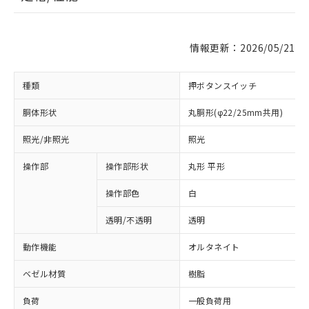
情報更新：2026/05/21
種類
押ボタンスイッチ
胴体形状
丸胴形(φ22/25mm共用)
照光/非照光
照光
操作部
操作部形状
丸形 平形
操作部色
白
透明/不透明
透明
動作機能
オルタネイト
ベゼル材質
樹脂
負荷
一般負荷用