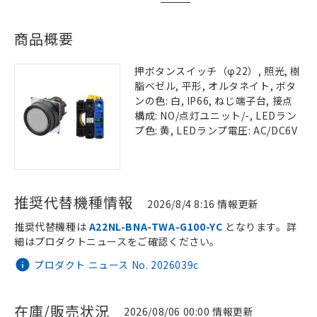
商品概要
押ボタンスイッチ（φ22）, 照光, 樹
脂ベゼル, 平形, オルタネイト, ボタ
ンの色: 白, IP66, ねじ端子台, 接点
構成: NO/点灯ユニット/-, LEDラン
プ色: 黄, LEDランプ電圧: AC/DC6V
推奨代替機種情報
2026/8/4 8:16 情報更新
推奨代替機種は
A22NL-BNA-TWA-G100-YC
となります。詳
細はプロダクトニュースをご確認ください。
プロダクト ニュース No. 2026039c
在庫/販売状況
2026/08/06 00:00 情報更新