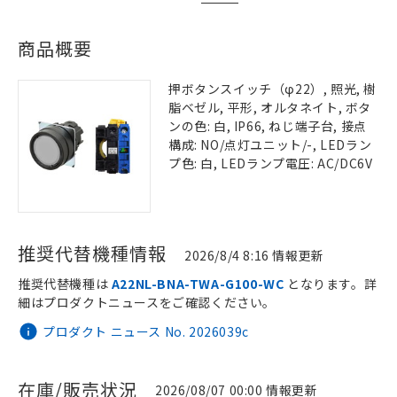
商品概要
押ボタンスイッチ（φ22）, 照光, 樹
脂ベゼル, 平形, オルタネイト, ボタ
ンの色: 白, IP66, ねじ端子台, 接点
構成: NO/点灯ユニット/-, LEDラン
プ色: 白, LEDランプ電圧: AC/DC6V
推奨代替機種情報
2026/8/4 8:16 情報更新
推奨代替機種は
A22NL-BNA-TWA-G100-WC
となります。詳
細はプロダクトニュースをご確認ください。
プロダクト ニュース No. 2026039c
在庫/販売状況
2026/08/07 00:00 情報更新