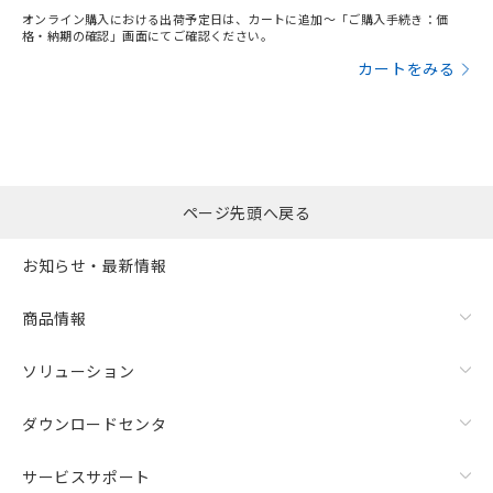
オンライン購入における出荷予定日は、カートに追加～「ご購入手続き：価
格・納期の確認」画面にてご確認ください。
カートをみる
ページ先頭へ戻る
お知らせ・最新情報
商品情報
ソリューション
ダウンロードセンタ
サービスサポート