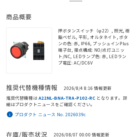
商品概要
押ボタンスイッチ（φ22）, 照光, 樹
脂ベゼル, 平形, オルタネイト, ボタ
ンの色: 赤, IP66, プッシュインPlus
端子台, 接点構成: NO/点灯ユニッ
ト/NC, LEDランプ色: 赤, LEDラン
プ電圧: AC/DC6V
推奨代替機種情報
2026/8/4 8:16 情報更新
推奨代替機種は
A22NL-BNA-TRA-P102-RC
となります。詳
細はプロダクトニュースをご確認ください。
プロダクト ニュース No. 2026039c
在庫/販売状況
2026/08/07 00:00 情報更新