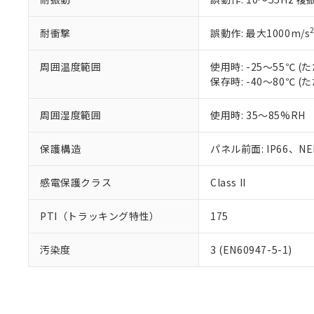
耐衝撃
誤動作: 最大1000m/s
周囲温度範囲
使用時: -25～55℃
保存時: -40～80℃
周囲湿度範囲
使用時: 35～85%RH
保護構造
パネル前面: IP66、NEM
感電保護クラス
Class II
PTI（トラッキング特性）
175
汚染度
3 (EN60947-5-1)