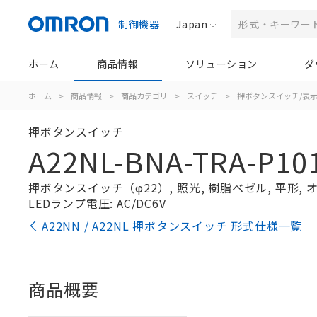
制御機器
Japan
ホーム
商品情報
ソリューション
ダ
ホーム
>
商品情報
>
商品カテゴリ
>
スイッチ
>
押ボタンスイッチ/表
押ボタンスイッチ
A22NL-BNA-TRA-P10
押ボタンスイッチ（φ22）, 照光, 樹脂ベゼル, 平形, オル
LEDランプ電圧: AC/DC6V
A22NN / A22NL 押ボタンスイッチ 形式仕様一覧
商品概要