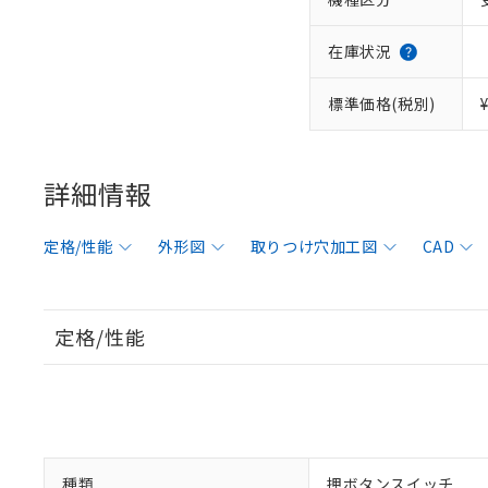
在庫状況
標準価格(税別)
詳細情報
定格/性能
外形図
取りつけ穴加工図
CAD
定格/性能
種類
押ボタンスイッチ