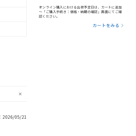
オンライン購入における出荷予定日は、カートに追加
～「ご購入手続き：価格・納期の確認」画面にてご確
認ください。
カートをみる
026/05/21