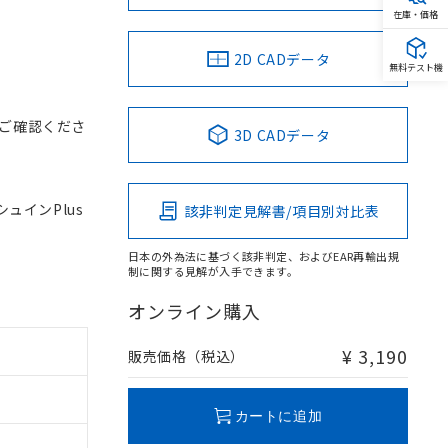
在庫・価格
2D CADデータ
無料テスト機
ご確認くださ
3D CADデータ
シュインPlus
該非判定見解書/項目別対比表
日本の外為法に基づく該非判定、およびEAR再輸出規
制に関する見解が入手できます。
オンライン購入
¥ 3,190
販売価格（税込）
カートに追加