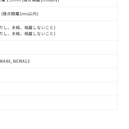
2
(接点開離1ms以内)
 (ただし、氷結、結露しないこと)
 (ただし、氷結、結露しないこと)
A4X, NEMA13