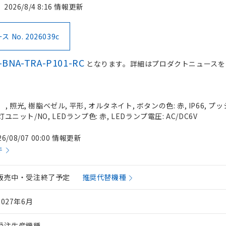
2026/8/4 8:16 情報更新
No. 2026039c
-BNA-TRA-P101-RC
となります。詳細はプロダクトニュースを
照光, 樹脂ベゼル, 平形, オルタネイト, ボタンの色: 赤, IP66, プッ
灯ユニット/NO, LEDランプ色: 赤, LEDランプ電圧: AC/DC6V
26/08/07 00:00 情報更新
件
販売中・受注終了予定
推奨代替機種
2027年6月
受注生産機種