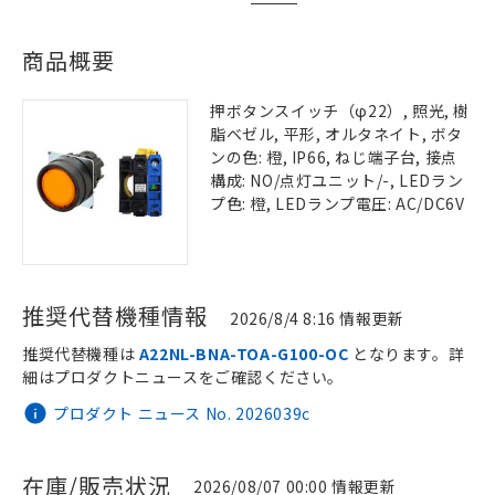
商品概要
押ボタンスイッチ（φ22）, 照光, 樹
脂ベゼル, 平形, オルタネイト, ボタ
ンの色: 橙, IP66, ねじ端子台, 接点
構成: NO/点灯ユニット/-, LEDラン
プ色: 橙, LEDランプ電圧: AC/DC6V
推奨代替機種情報
2026/8/4 8:16 情報更新
推奨代替機種は
A22NL-BNA-TOA-G100-OC
となります。詳
細はプロダクトニュースをご確認ください。
プロダクト ニュース No. 2026039c
在庫/販売状況
2026/08/07 00:00 情報更新