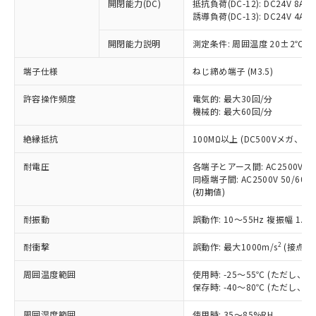
基準値を超えていることを示します。
いたものが、含有品と判明した場合などや
開閉能力(DC)
抵抗負荷(DC-12): DC24V 8A/DC
当社は、これら貴社製品のうち、外国
ことをご了承ください。
「－」：未確認です。当社販売部門へお問
誘導負荷(DC-13): DC24V 4A/DC
むを得ず変更することがあります。
為替および外国貿易法に定める商品
在庫状況および標準価格照会結果は、
い合わせください。
（以下｢規制貨物等」という）を輸出
記載している更新日時点での社内デー
開閉能力説明
測定条件: 周囲温度 20±2℃、
*EU RoHS指令（10物質）：
または国外への提供する場合は、日本
記
タに基づき作成されるものであり、閲
説明
鉛(Pb) 1000ppm以下、 水銀(Hg) 1000ppm以下、 カド
*中国RoHS10物質の基準値 (GB/T26572)：
国政府の輸出許可(または役務取引許
号
覧された時点での実際の在庫および標
ミウム(Cd) 100ppm以下、
Pb(鉛) :1000ppm、 Hg(水銀) : 1000ppm、 Cd(カドミウ
端子仕様
ねじ締め端子 (M3.5)
可)を取得するなどの必要な手続きを
六価クロム(Cr(Ⅵ)) 1000ppm以下、ポリ臭化ビフェニル
ム) : 100ppm、
準価格とは異なる場合があることをご
類(PBB) 1000ppm以下、ポリ臭化ジフェニルエーテル類
Cr(Ⅵ)(六価クロム) : 1000ppm、 PBBs(ポリ臭化ビフェ
とります。
了承ください。
許容操作頻度
電気的: 最大30回/分
(PBDE) 1000ppm以下、フタル酸ビス(2-エチルヘキシ
○
一定数以上の在庫あり
ニル類) : 1000ppm、 PBDEs(ポリ臭化ジフェニルエーテ
当社は規制貨物を破棄する場合は、完
ル) (DEHP)(別名：DOP) 1000ppm以下、フタル酸ブチ
機械的: 最大60回/分
正式な納期状況および標準価格はお客
ル類) : 1000ppm、
ルベンジル（BBP） 1000ppm以下、フタル酸ジブチル
全に破砕するなど、違法に輸出されな
DBP(フタル酸ジブチル) : 1000ppm、 DIBP(フタル酸ジ
様のお取引先、またはお客様担当のオ
（DBP） 1000ppm以下、フタル酸ジイソブチル
イソブチル) : 1000ppm、 BBP(フタル酸ブチルベンジ
△
一定数には満たないが在庫あり
いよう必要な手段を講じます。
絶縁抵抗
100MΩ以上 (DC500Vメガ、
ムロン制御機器販売店・当社販売員に
(DIBP) 1000ppm以下
ル) : 1000ppm、
当社は貴社製品を、核兵器、ミサイ
但し、RoHS指令で産業用監視および制御機器に対する
DEHP(フタル酸ビス(2-エチルヘキシル)) : 1000ppm
ご相談ください。
適用除外項目は除く。
耐電圧
各端子とアース間: AC2500V 50/
ル、化学兵器、生物兵器またはその他
－
在庫なし(最新の在庫状況につ
オムロン制御機器販売店や当社販売拠
フタル酸エステル類の４物質については閾値を超える意
同極端子間: AC2500V 50/60
武器並びにこれらの製造装置等に一切
いては、お客様のお取引先、ま
図的な使用がないことを確認しています。
点は「
販売ネットワーク
」をご確認
(初期値)
※2 環境保護使用期限
使用いたしません。
たはお客様担当のオムロン制御
ください。
当社は、貴社製品を第三者に販売する
機器販売店・当社販売員にご確
在庫状況および標準価格結果を当社の
耐振動
誤動作: 10～55Hz 複振幅 1.
※2 対応予定月
「ｅ」：有害物質（10物質）のすべてが基
場合は、上記1、2および3の内容を当
認ください)
事前の承諾なく第三者に漏洩または開
準値以下であることを示します。
該第三者に通知します。また当社は、
示しないようお願いします。
2
耐衝撃
誤動作: 最大1000m/s
(接点開
部品在庫の切り替え状況などにより、予定
「10」：通常の使用状況下において有害物
販売先および販売に係わる関係者が違
マイパーツ機能（部品リスト作成サー
空
受注生産機種、また在庫状況の
月が前後することがあります。
質が外部に漏えいし、環境に深刻な影響を
法に輸出するおそれがある場合は、取
周囲温度範囲
使用時: -25～55℃ (ただし
ビス）をご利用いただくには、I-Web
白
情報を公開していない機種
及ぼさない年数を意味します。
り引きをいたしません。
保存時: -40～80℃ (ただし
メンバーズにご登録されている必要が
「－」：未確認です。当社販売部門へお問
あります。
い合わせください。
周囲湿度範囲
使用時: 35～85%RH