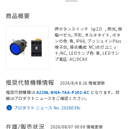
商品概要
押ボタンスイッチ（φ22）, 照光, 樹
脂ベゼル, 平形, オルタネイト, ボタ
ンの色: 青, IP66, プッシュインPlus
端子台, 接点構成: NC/点灯ユニッ
ト/NC, LEDランプ色: 青, LEDラン
プ電圧: AC/DC6V
推奨代替機種情報
2026/8/4 8:16 情報更新
推奨代替機種は
A22NL-BNA-TAA-P202-AC
となります。詳
細はプロダクトニュースをご確認ください。
プロダクト ニュース No. 2026039c
在庫/販売状況
2026/08/07 00:00 情報更新