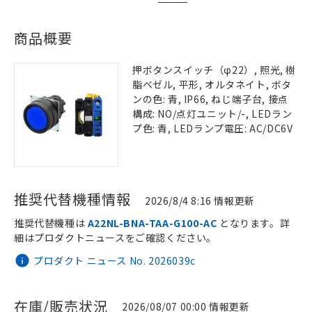
商品概要
押ボタンスイッチ（φ22）, 照光, 樹
脂ベゼル, 平形, オルタネイト, ボタ
ンの色: 青, IP66, ねじ端子台, 接点
構成: NO/点灯ユニット/-, LEDラン
プ色: 青, LEDランプ電圧: AC/DC6V
推奨代替機種情報
2026/8/4 8:16 情報更新
推奨代替機種は
A22NL-BNA-TAA-G100-AC
となります。詳
細はプロダクトニュースをご確認ください。
プロダクト ニュース No. 2026039c
在庫/販売状況
2026/08/07 00:00 情報更新