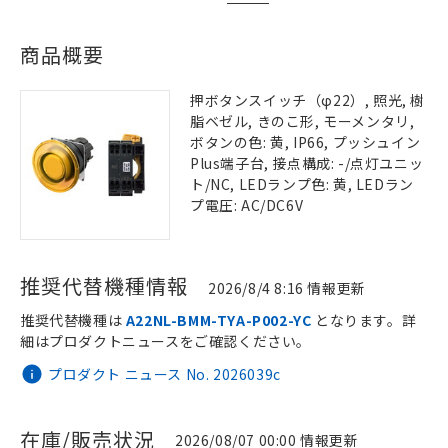
商品概要
押ボタンスイッチ（φ22）, 照光, 樹
脂ベゼル, きのこ形, モーメンタリ,
ボタンの色: 黄, IP66, プッシュイン
Plus端子台, 接点構成: -/点灯ユニッ
ト/NC, LEDランプ色: 黄, LEDラン
プ電圧: AC/DC6V
推奨代替機種情報
2026/8/4 8:16 情報更新
推奨代替機種は
A22NL-BMM-TYA-P002-YC
となります。詳
細はプロダクトニュースをご確認ください。
プロダクト ニュース No. 2026039c
在庫/販売状況
2026/08/07 00:00 情報更新