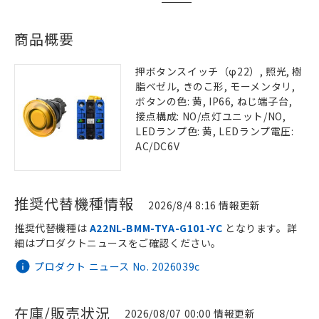
商品概要
押ボタンスイッチ（φ22）, 照光, 樹
脂ベゼル, きのこ形, モーメンタリ,
ボタンの色: 黄, IP66, ねじ端子台,
接点構成: NO/点灯ユニット/NO,
LEDランプ色: 黄, LEDランプ電圧:
AC/DC6V
推奨代替機種情報
2026/8/4 8:16 情報更新
推奨代替機種は
A22NL-BMM-TYA-G101-YC
となります。詳
細はプロダクトニュースをご確認ください。
プロダクト ニュース No. 2026039c
在庫/販売状況
2026/08/07 00:00 情報更新