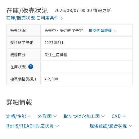
在庫/販売状況
2026/08/07 00:00 情報更新
在庫/販売状況 ご利用条件
販売状況
販売中・受注終了予定
推奨代替機種
受注終了予定
2027年6月
機種区分
受注生産機種
在庫状況
標準価格(税別)
¥ 2,800
詳細情報
定格/性能
外形図
取りつけ穴加工図
CAD
RoHS/REACH対応状況
規格認証/適合状況