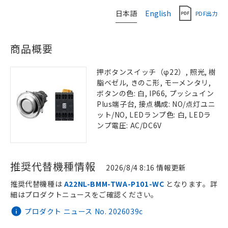
日本語
English
PDF出力
商品概要
押ボタンスイッチ（φ22）, 照光, 樹
脂ベゼル, きのこ形, モーメンタリ,
ボタンの色: 白, IP66, プッシュイン
Plus端子台, 接点構成: NO/点灯ユニ
ット/NO, LEDランプ色: 白, LEDラ
ンプ電圧: AC/DC6V
推奨代替機種情報
2026/8/4 8:16 情報更新
推奨代替機種は
A22NL-BMM-TWA-P101-WC
となります。詳
細はプロダクトニュースをご確認ください。
プロダクト ニュース No. 2026039c