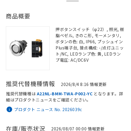
商品概要
押ボタンスイッチ（φ22）, 照光, 樹
脂ベゼル, きのこ形, モーメンタリ,
ボタンの色: 白, IP66, プッシュイン
Plus端子台, 接点構成: -/点灯ユニッ
ト/NC, LEDランプ色: 黄, LEDラン
プ電圧: AC/DC6V
推奨代替機種情報
2026/8/4 8:16 情報更新
推奨代替機種は
A22NL-BMM-TWA-P002-YC
となります。詳
細はプロダクトニュースをご確認ください。
プロダクト ニュース No. 2026039c
在庫/販売状況
2026/08/07 00:00 情報更新