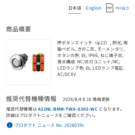
日本語
English
PDF出力
商品概要
押ボタンスイッチ（φ22）, 照光, 樹
脂ベゼル, きのこ形, モーメンタリ,
ボタンの色: 白, IP66, ねじ端子台,
接点構成: NC/点灯ユニット/NC,
LEDランプ色: 白, LEDランプ電圧:
AC/DC6V
推奨代替機種情報
2026/8/4 8:16 情報更新
推奨代替機種は
A22NL-BMM-TWA-G202-WC
となります。
詳細はプロダクトニュースをご確認ください。
プロダクト ニュース No. 2026039c