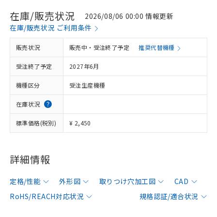
在庫/販売状況
2026/08/06 00:00 情報更新
在庫/販売状況 ご利用条件
販売状況
販売中・受注終了予定
推奨代替機種
受注終了予定
2027年6月
機種区分
受注生産機種
在庫状況
標準価格(税別)
¥ 2,450
詳細情報
定格/性能
外形図
取りつけ穴加工図
CAD
RoHS/REACH対応状況
規格認証/適合状況