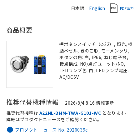
日本語
English
PDF出力
商品概要
押ボタンスイッチ（φ22）, 照光, 樹
脂ベゼル, きのこ形, モーメンタリ,
ボタンの色: 白, IP66, ねじ端子台,
接点構成: NO/点灯ユニット/NO,
LEDランプ色: 白, LEDランプ電圧:
AC/DC6V
推奨代替機種情報
2026/8/4 8:16 情報更新
推奨代替機種は
A22NL-BMM-TWA-G101-WC
となります。
詳細はプロダクトニュースをご確認ください。
プロダクト ニュース No. 2026039c