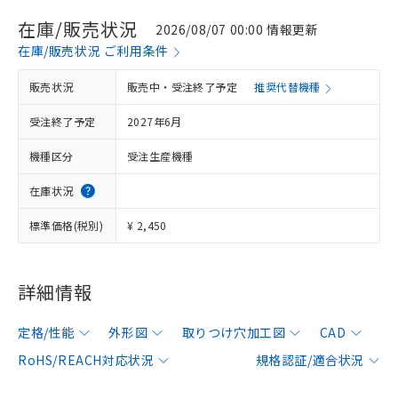
在庫/販売状況
2026/08/07 00:00 情報更新
在庫/販売状況 ご利用条件
販売状況
販売中・受注終了予定
推奨代替機種
受注終了予定
2027年6月
機種区分
受注生産機種
在庫状況
標準価格(税別)
¥ 2,450
詳細情報
定格/性能
外形図
取りつけ穴加工図
CAD
RoHS/REACH対応状況
規格認証/適合状況