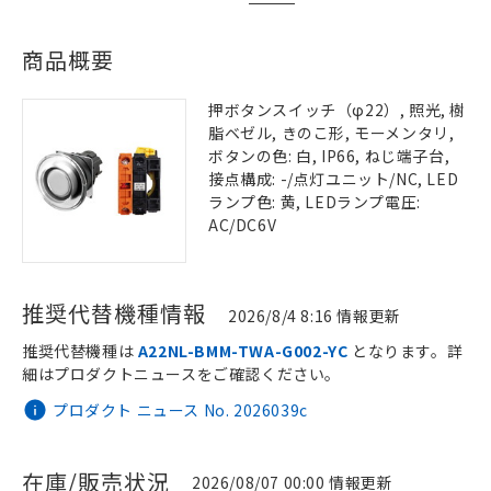
商品概要
押ボタンスイッチ（φ22）, 照光, 樹
脂ベゼル, きのこ形, モーメンタリ,
ボタンの色: 白, IP66, ねじ端子台,
接点構成: -/点灯ユニット/NC, LED
ランプ色: 黄, LEDランプ電圧:
AC/DC6V
推奨代替機種情報
2026/8/4 8:16 情報更新
推奨代替機種は
A22NL-BMM-TWA-G002-YC
となります。詳
細はプロダクトニュースをご確認ください。
プロダクト ニュース No. 2026039c
在庫/販売状況
2026/08/07 00:00 情報更新