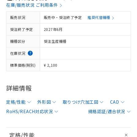
在庫/販売状況 ご利用条件
販売状況
販売中・受注終了予定
推奨代替機種
受注終了予定
2027年6月
機種区分
受注生産機種
在庫状況
標準価格(税別)
¥ 2,100
詳細情報
定格/性能
外形図
取りつけ穴加工図
CAD
RoHS/REACH対応状況
規格認証/適合状況
定格/性能