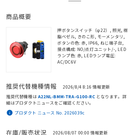
商品概要
押ボタンスイッチ（φ22）, 照光, 樹
脂ベゼル, きのこ形, モーメンタリ,
ボタンの色: 赤, IP66, ねじ端子台,
接点構成: NO/点灯ユニット/-, LED
ランプ色: 赤, LEDランプ電圧:
AC/DC6V
推奨代替機種情報
2026/8/4 8:16 情報更新
推奨代替機種は
A22NL-BMM-TRA-G100-RC
となります。詳
細はプロダクトニュースをご確認ください。
プロダクト ニュース No. 2026039c
在庫/販売状況
2026/08/07 00:00 情報更新