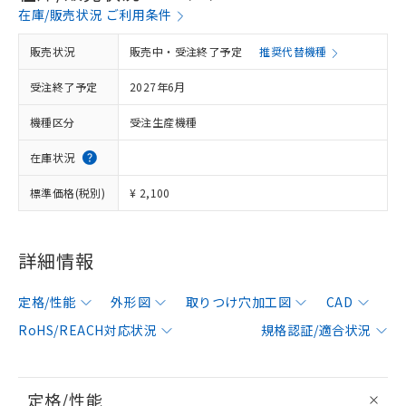
在庫/販売状況 ご利用条件
販売状況
販売中・受注終了予定
推奨代替機種
受注終了予定
2027年6月
機種区分
受注生産機種
在庫状況
標準価格(税別)
¥ 2,100
詳細情報
定格/性能
外形図
取りつけ穴加工図
CAD
RoHS/REACH対応状況
規格認証/適合状況
定格/性能