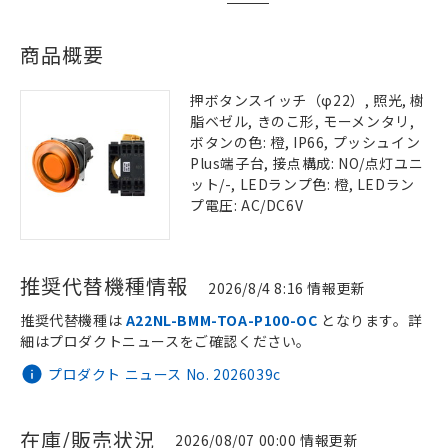
商品概要
押ボタンスイッチ（φ22）, 照光, 樹
脂ベゼル, きのこ形, モーメンタリ,
ボタンの色: 橙, IP66, プッシュイン
Plus端子台, 接点構成: NO/点灯ユニ
ット/-, LEDランプ色: 橙, LEDラン
プ電圧: AC/DC6V
推奨代替機種情報
2026/8/4 8:16 情報更新
推奨代替機種は
A22NL-BMM-TOA-P100-OC
となります。詳
細はプロダクトニュースをご確認ください。
プロダクト ニュース No. 2026039c
在庫/販売状況
2026/08/07 00:00 情報更新