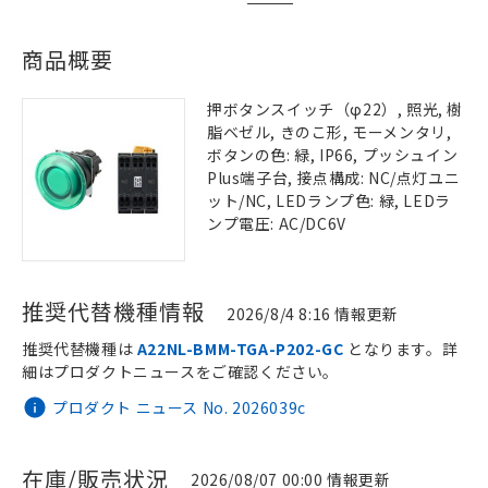
商品概要
押ボタンスイッチ（φ22）, 照光, 樹
脂ベゼル, きのこ形, モーメンタリ,
ボタンの色: 緑, IP66, プッシュイン
Plus端子台, 接点構成: NC/点灯ユニ
ット/NC, LEDランプ色: 緑, LEDラ
ンプ電圧: AC/DC6V
推奨代替機種情報
2026/8/4 8:16 情報更新
推奨代替機種は
A22NL-BMM-TGA-P202-GC
となります。詳
細はプロダクトニュースをご確認ください。
プロダクト ニュース No. 2026039c
在庫/販売状況
2026/08/07 00:00 情報更新