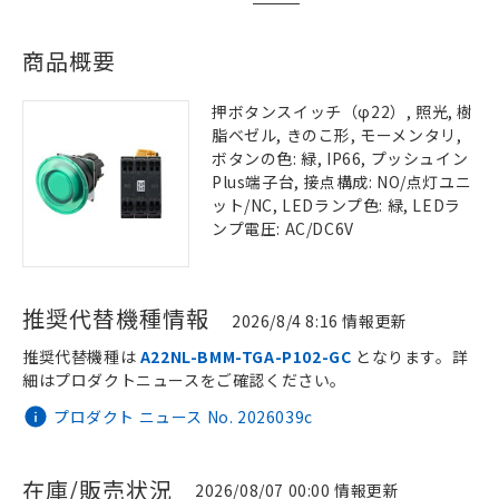
商品概要
押ボタンスイッチ（φ22）, 照光, 樹
脂ベゼル, きのこ形, モーメンタリ,
ボタンの色: 緑, IP66, プッシュイン
Plus端子台, 接点構成: NO/点灯ユニ
ット/NC, LEDランプ色: 緑, LEDラ
ンプ電圧: AC/DC6V
推奨代替機種情報
2026/8/4 8:16 情報更新
推奨代替機種は
A22NL-BMM-TGA-P102-GC
となります。詳
細はプロダクトニュースをご確認ください。
プロダクト ニュース No. 2026039c
在庫/販売状況
2026/08/07 00:00 情報更新