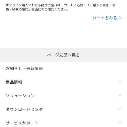
オンライン購入における出荷予定日は、カートに追加～「ご購入手続き：価
格・納期の確認」画面にてご確認ください。
カートをみる
ページ先頭へ戻る
お知らせ・最新情報
商品情報
ソリューション
ダウンロードセンタ
サービスサポート