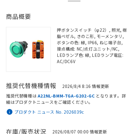
商品概要
押ボタンスイッチ（φ22）, 照光, 樹
脂ベゼル, きのこ形, モーメンタリ,
ボタンの色: 緑, IP66, ねじ端子台,
接点構成: NC/点灯ユニット/NC,
LEDランプ色: 緑, LEDランプ電圧:
AC/DC6V
推奨代替機種情報
2026/8/4 8:16 情報更新
推奨代替機種は
A22NL-BMM-TGA-G202-GC
となります。詳
細はプロダクトニュースをご確認ください。
プロダクト ニュース No. 2026039c
在庫/販売状況
2026/08/07 00:00 情報更新