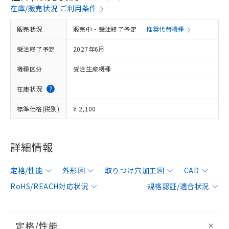
在庫/販売状況 ご利用条件
販売状況
販売中・受注終了予定
推奨代替機種
受注終了予定
2027年6月
機種区分
受注生産機種
在庫状況
標準価格(税別)
¥ 2,100
詳細情報
定格/性能
外形図
取りつけ穴加工図
CAD
RoHS/REACH対応状況
規格認証/適合状況
定格/性能