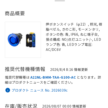
商品概要
押ボタンスイッチ（φ22）, 照光, 樹
脂ベゼル, きのこ形, モーメンタリ,
ボタンの色: 青, IP66, ねじ端子台,
接点構成: NO/点灯ユニット/-, LED
ランプ色: 青, LEDランプ電圧:
AC/DC6V
推奨代替機種情報
2026/8/4 8:16 情報更新
推奨代替機種は
A22NL-BMM-TAA-G100-AC
となります。詳
細はプロダクトニュースをご確認ください。
プロダクト ニュース No. 2026039c
在庫/販売状況
2026/08/07 00:00 情報更新