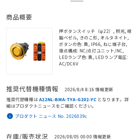
商品概要
押ボタンスイッチ（φ22）, 照光, 樹
脂ベゼル, きのこ形, オルタネイト,
ボタンの色: 黄, IP66, ねじ端子台,
接点構成: NC/点灯ユニット/NC,
LEDランプ色: 黄, LEDランプ電圧:
AC/DC6V
推奨代替機種情報
2026/8/4 8:16 情報更新
推奨代替機種は
A22NL-BMA-TYA-G202-YC
となります。詳
細はプロダクトニュースをご確認ください。
プロダクト ニュース No. 2026039c
在庫/販売状況
2026/08/05 00:00 情報更新