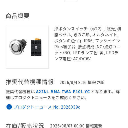
商品概要
押ボタンスイッチ（φ22）, 照光, 樹
脂ベゼル, きのこ形, オルタネイト,
ボタンの色: 白, IP66, プッシュイン
Plus端子台, 接点構成: NO/点灯ユニ
ット/NO, LEDランプ色: 黄, LEDラ
ンプ電圧: AC/DC6V
推奨代替機種情報
2026/8/4 8:16 情報更新
推奨代替機種は
A22NL-BMA-TWA-P101-YC
となります。詳
細はプロダクトニュースをご確認ください。
プロダクト ニュース No. 2026039c
在庫/販売状況
2026/08/07 00:00 情報更新