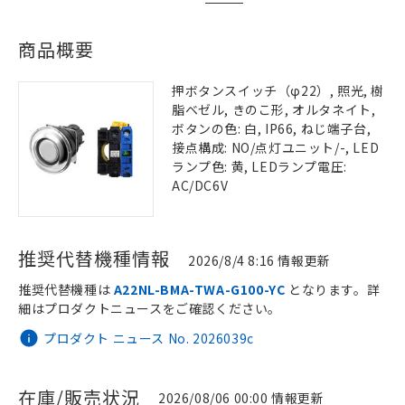
商品概要
押ボタンスイッチ（φ22）, 照光, 樹
脂ベゼル, きのこ形, オルタネイト,
ボタンの色: 白, IP66, ねじ端子台,
接点構成: NO/点灯ユニット/-, LED
ランプ色: 黄, LEDランプ電圧:
AC/DC6V
推奨代替機種情報
2026/8/4 8:16 情報更新
推奨代替機種は
A22NL-BMA-TWA-G100-YC
となります。詳
細はプロダクトニュースをご確認ください。
プロダクト ニュース No. 2026039c
在庫/販売状況
2026/08/06 00:00 情報更新