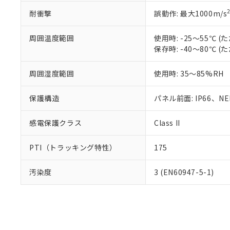
耐衝撃
誤動作: 最大1000m/s
周囲温度範囲
使用時: -25～55℃
保存時: -40～80℃
周囲湿度範囲
使用時: 35～85%RH
保護構造
パネル前面: IP66、NEM
感電保護クラス
Class II
PTI（トラッキング特性）
175
汚染度
3 (EN60947-5-1)