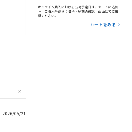
オンライン購入における出荷予定日は、カートに追加
～「ご購入手続き：価格・納期の確認」画面にてご確
認ください。
カートをみる
026/05/21