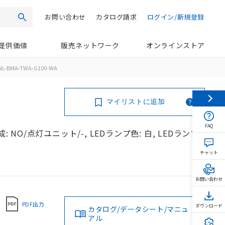
お問い合わせ
カタログ請求
ログイン/新規登録
検索
提供価値
販売ネットワーク
オンラインストア
NL-BMA-TWA-G100-WA
マイリストに追加
FAQ
 NO/点灯ユニット/-, LEDランプ色: 白, LEDランプ
チャット
お問い合わせ
PDF出力
ダウンロード
カタログ/データシート/マニュ
アル