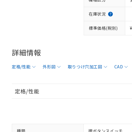
在庫状況
標準価格(税別)
詳細情報
定格/性能
外形図
取りつけ穴加工図
CAD
定格/性能
種類
押ボタンスイッチ