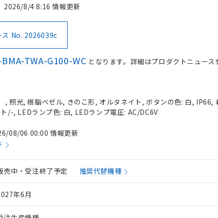
2026/8/4 8:16 情報更新
No. 2026039c
-BMA-TWA-G100-WC
となります。詳細はプロダクトニュース
 照光, 樹脂ベゼル, きのこ形, オルタネイト, ボタンの色: 白, IP66,
-, LEDランプ色: 白, LEDランプ電圧: AC/DC6V
26/08/06 00:00 情報更新
件
販売中・受注終了予定
推奨代替機種
2027年6月
受注生産機種