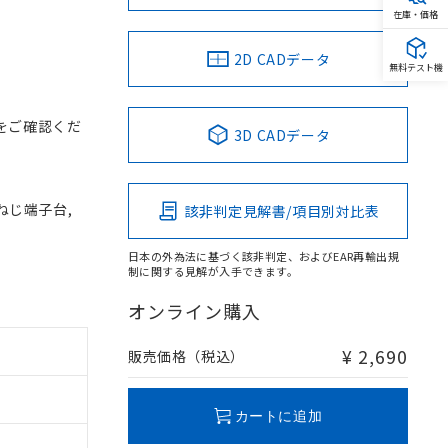
在庫・価格
2D CADデータ
無料テスト機
をご確認くだ
3D CADデータ
 ねじ端子台,
該非判定見解書/項目別対比表
日本の外為法に基づく該非判定、およびEAR再輸出規
制に関する見解が入手できます。
オンライン購入
¥ 2,690
販売価格（税込）
カートに追加