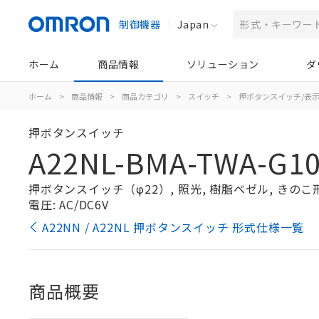
制御機器
Japan
ホーム
商品情報
ソリューション
ダ
ホーム
>
商品情報
>
商品カテゴリ
>
スイッチ
>
押ボタンスイッチ/表
押ボタンスイッチ
A22NL-BMA-TWA-G1
押ボタンスイッチ（φ22）, 照光, 樹脂ベゼル, きのこ形, 
電圧: AC/DC6V
A22NN / A22NL 押ボタンスイッチ 形式仕様一覧
商品概要