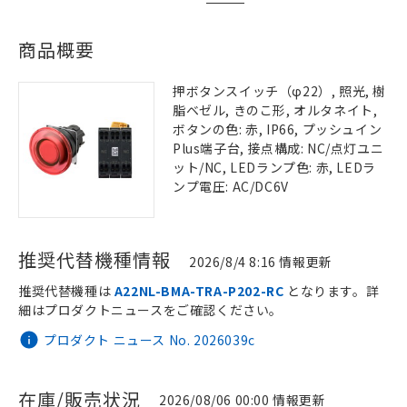
商品概要
押ボタンスイッチ（φ22）, 照光, 樹
脂ベゼル, きのこ形, オルタネイト,
ボタンの色: 赤, IP66, プッシュイン
Plus端子台, 接点構成: NC/点灯ユニ
ット/NC, LEDランプ色: 赤, LEDラ
ンプ電圧: AC/DC6V
推奨代替機種情報
2026/8/4 8:16 情報更新
推奨代替機種は
A22NL-BMA-TRA-P202-RC
となります。詳
細はプロダクトニュースをご確認ください。
プロダクト ニュース No. 2026039c
在庫/販売状況
2026/08/06 00:00 情報更新